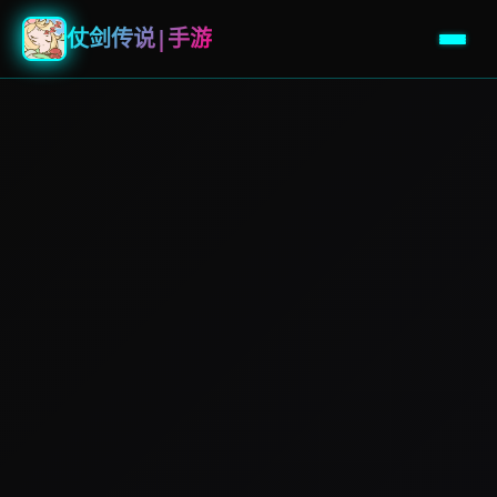
仗剑传说|手游