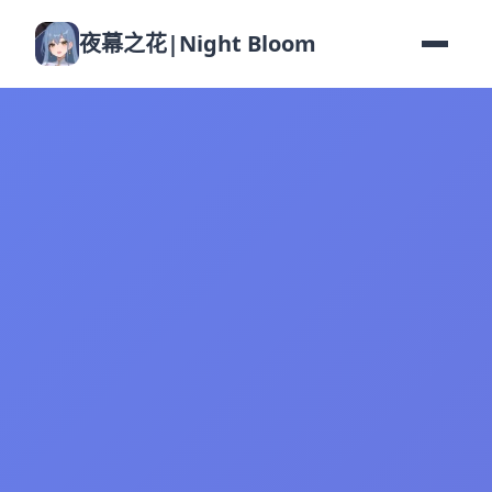
夜幕之花|Night Bloom