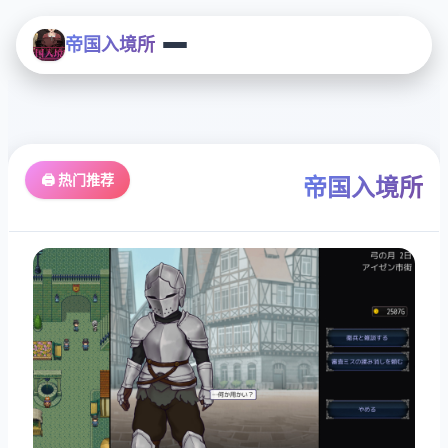
帝国入境所
🖨️ 热门推荐
帝国入境所