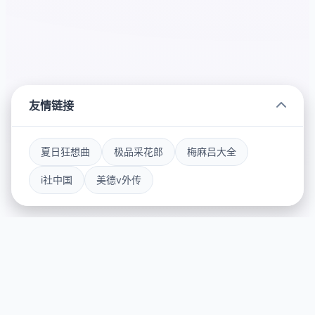
友情链接
夏日狂想曲
极品采花郎
梅麻吕大全
i社中国
美德v外传