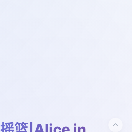
篮|Alice in