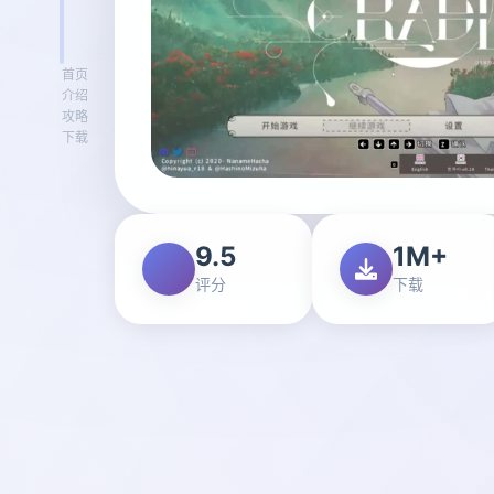
首页
介绍
攻略
下载
9.5
1M+
评分
下载