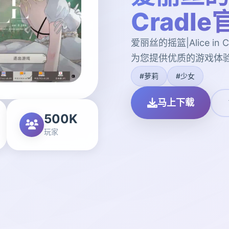
Cradl
爱丽丝的摇篮|Alice i
为您提供优质的游戏体
#萝莉
#少女
马上下载
500K
玩家