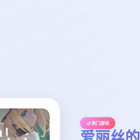
🌙 热门游戏
爱丽丝的摇