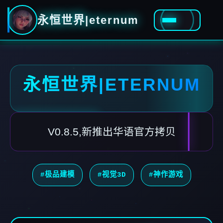
永恒世界|eternum
永恒世界|ETERNUM
V0.8.5,新推出华语官方拷贝
#极品建模
#视觉3D
#神作游戏