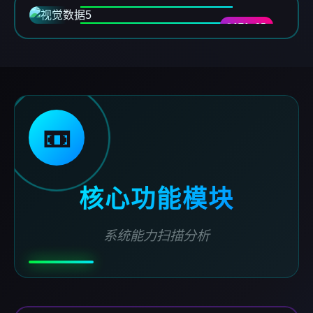
DATA-05
📼
核心功能模块
系统能力扫描分析