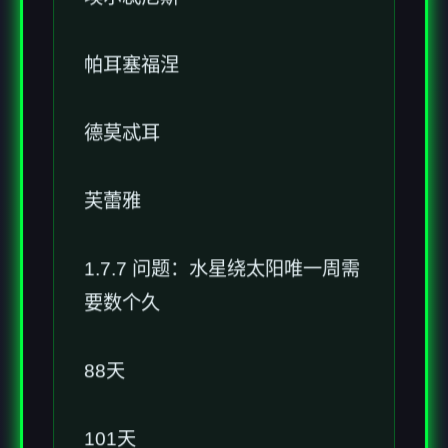
帕耳塞福涅
德莫忒耳
芙蕾雅
1.7.7 问题：水星绕太阳唯一周需
要数个久
88天
101天