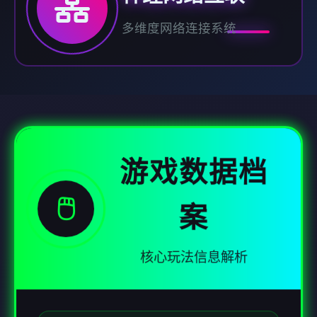
多维度网络连接系统
游戏数据档
🖱️
案
核心玩法信息解析