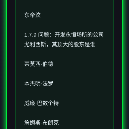
东帝汶
1.7.9 问题：开发永恒场所的公司
尤利西斯，其顶大的股东是谁
蒂莫西·伯德
本杰明·法罗
威廉·巴数个特
詹姆斯·布朗克