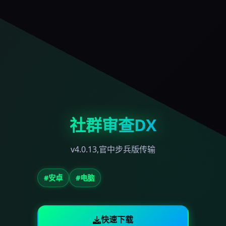
社群审查DX
v4.0.13,官中步兵版传输
#安卓
#电脑
快速下载