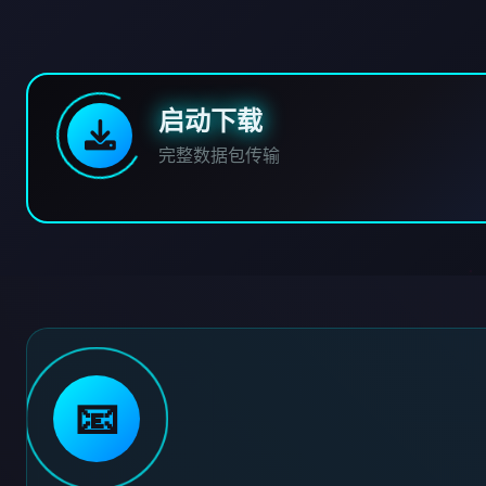
启动下载
完整数据包传输
📧