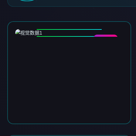
DATA-01