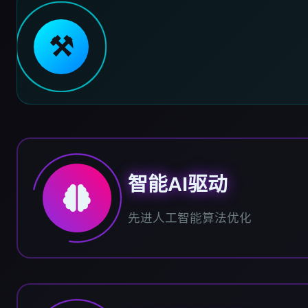
⚒️
智能AI驱动
先进人工智能算法优化