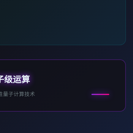
子级运算
性量子计算技术