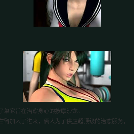
了单家旨在治愈身心的按摩沙龙。
右臂加入了进来，俩人为了供应超顶级的治愈服务，