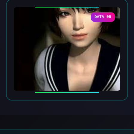
DATA-05