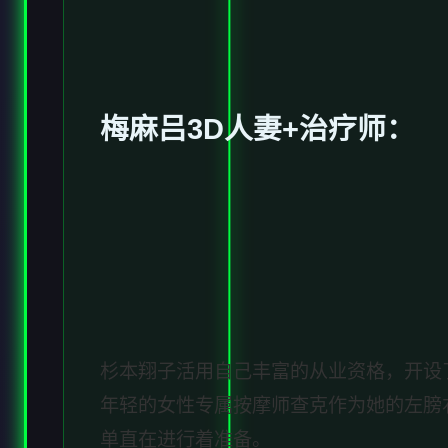
梅麻吕3D人妻+
治疗师
：
杉本翔子活用自己丰富的从业资格，开设
年轻的女性专属按摩师查克作为她的左膀
单直在进行着准备。