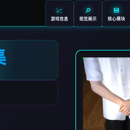
📈
🔎
💾
游戏信息
视觉展示
核心模块
集