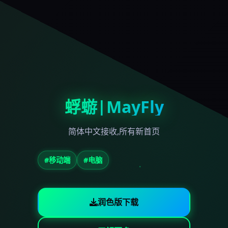
蜉蝣|MayFly
简体中文接收,所有新首页
#移动端
#电脑
润色版下载